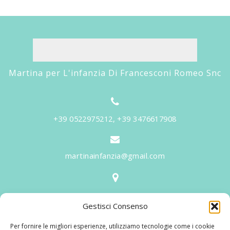
Martina per L'infanzia Di Francesconi Romeo Snc
+39 0522975212, +39 3476617908
martinainfanzia@gmail.com
V.le Tiziano, 20 - 42046 Reggiolo
Gestisci Consenso
Informazioni
Per fornire le migliori esperienze, utilizziamo tecnologie come i cookie