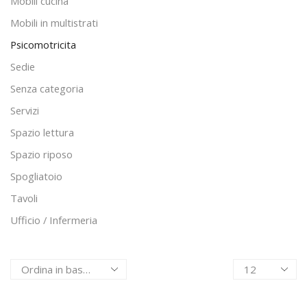
Mobili cucina
Mobili in multistrati
Psicomotricita
Sedie
Senza categoria
Servizi
Spazio lettura
Spazio riposo
Spogliatoio
Tavoli
Ufficio / Infermeria
Products
per
page