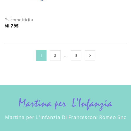
Psicomotricita
MI 795
…
1
2
8
Martina per L'infanzia Di Francesconi Romeo Snc