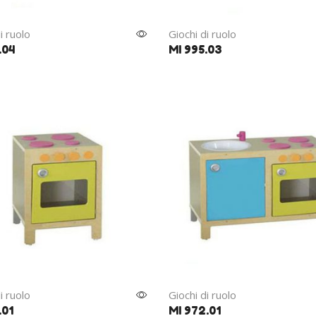
i ruolo
Giochi di ruolo
.04
MI 995.03
i ruolo
Giochi di ruolo
.01
MI 972.01