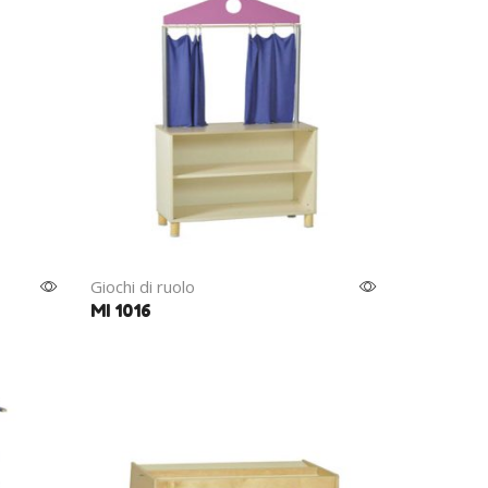
Giochi di ruolo
MI 1016