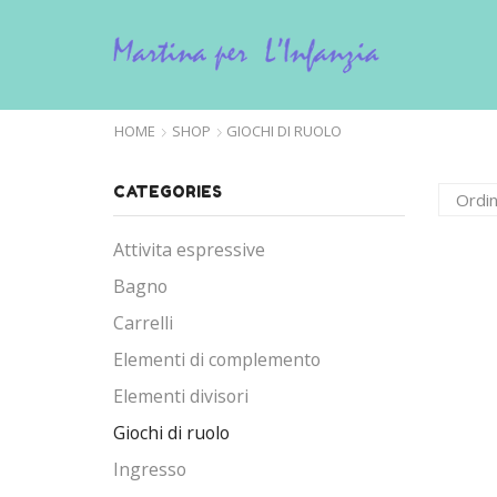
HOME
SHOP
GIOCHI DI RUOLO
CATEGORIES
Attivita espressive
Bagno
Carrelli
Elementi di complemento
Elementi divisori
Giochi di ruolo
Ingresso