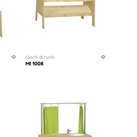
Giochi di ruolo
MI 1008