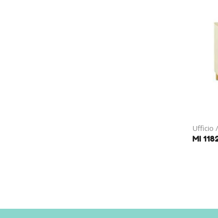
Ufficio 
MI 118