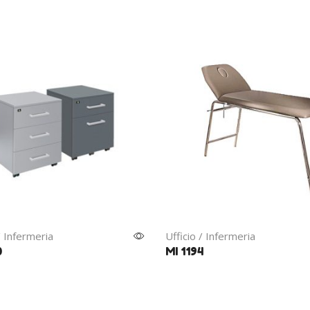
/ Infermeria
Ufficio / Infermeria
0
MI 1194