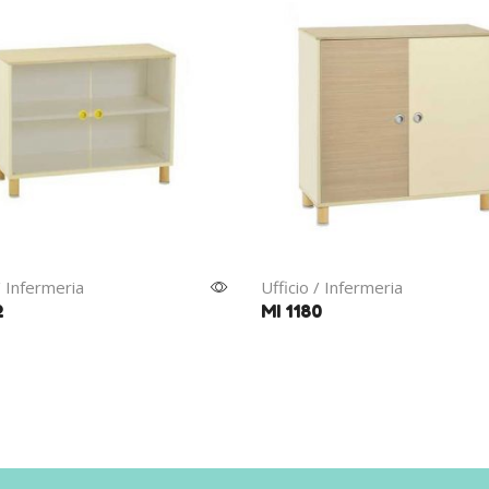
/ Infermeria
Ufficio / Infermeria
2
MI 1180