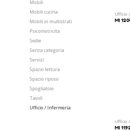
Mobili
Mobili cucina
Ufficio 
MI 120
Mobili in multistrati
Psicomotricita
Sedie
Senza categoria
Servizi
Spazio lettura
Spazio riposo
Spogliatoio
Tavoli
Ufficio / Infermeria
Ufficio 
MI 119