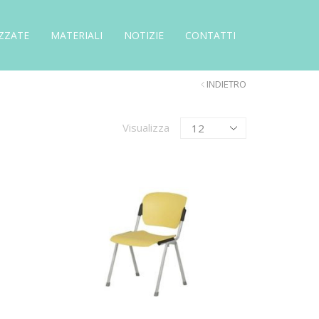
ZZATE
MATERIALI
NOTIZIE
CONTATTI
INDIETRO
Products
Visualizza
per
page