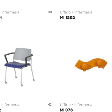
/ Infermeria
Ufficio / Infermeria
4
MI 1202
/ Infermeria
Ufficio / Infermeria
2
MI 078