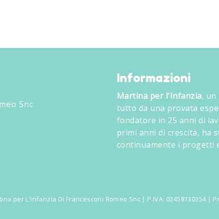
Informazioni
Martina per l'Infanzia
, un
omeo Snc
tutto da una provata espe
fondatore in 25 anni di lav
primi anni di crescita, ha
continuamente i progetti e
ina per L'infanzia Di Francesconi Romeo Snc | P.IVA: 02458130354 |
Pr