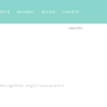
ZZATE
MATERIALI
NOTIZIE
CONTATTI
INDIETRO
tà cognitive, angoli rassicuranti e