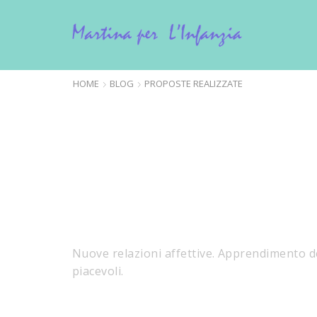
La filastrocca
27 Gennaio 2020
/
Posted by
admin
HOME
BLOG
PROPOSTE REALIZZATE
Nuove relazioni affettive. Apprendimento de
piacevoli.