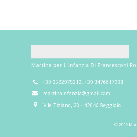
Martina per L'infanzia Di Francesconi R
+39 0522975212, +39 3476617908
martinainfanzia@gmail.com
V.le Tiziano, 20 - 42046 Reggiolo
© 2025 Mart