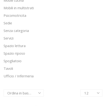
Mobili cucina
Mobili in multistrati
Psicomotricita
Sedie
Senza categoria
Servizi
Spazio lettura
Spazio riposo
Spogliatoio
Tavoli
Ufficio / Infermeria
Products
per
page