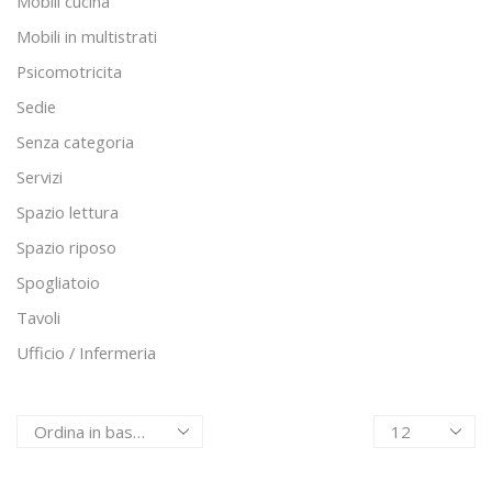
Mobili cucina
Mobili in multistrati
Psicomotricita
Sedie
Senza categoria
Servizi
Spazio lettura
Spazio riposo
Spogliatoio
Tavoli
Ufficio / Infermeria
Products
per
page