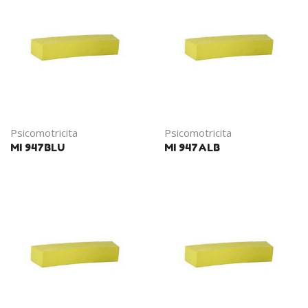
Psicomotricita
Psicomotricita
MI 947BLU
MI 947ALB