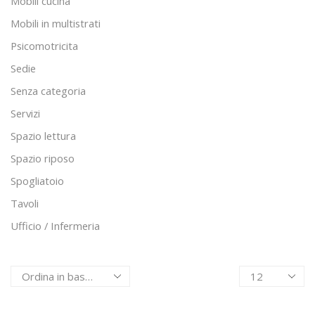
Mobili cucina
Mobili in multistrati
Psicomotricita
Sedie
Senza categoria
Servizi
Spazio lettura
Spazio riposo
Spogliatoio
Tavoli
Ufficio / Infermeria
Products
per
page