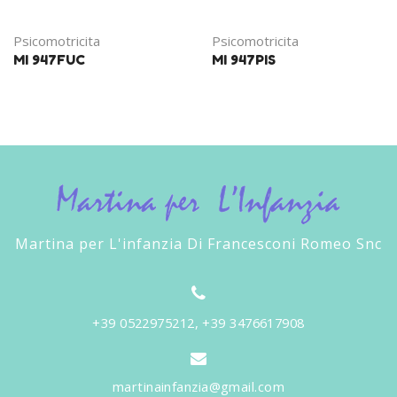
Psicomotricita
Psicomotricita
MI 947FUC
MI 947PIS
Martina per L'infanzia Di Francesconi Romeo Snc
+39 0522975212, +39 3476617908
martinainfanzia@gmail.com