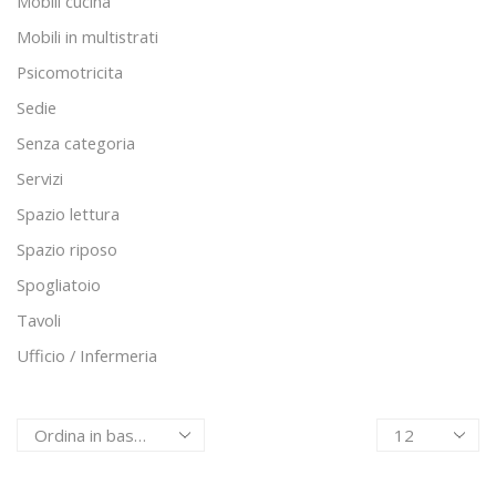
Mobili cucina
Mobili in multistrati
Psicomotricita
Sedie
Senza categoria
Servizi
Spazio lettura
Spazio riposo
Spogliatoio
Tavoli
Ufficio / Infermeria
Products
per
page