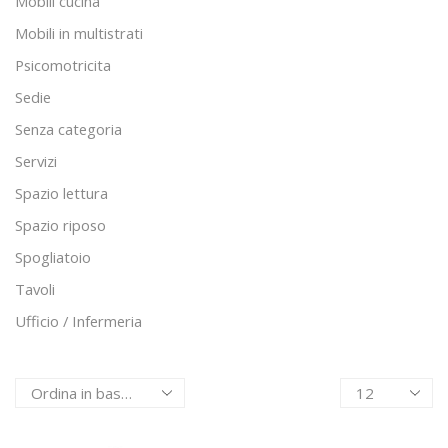
Mobili cucina
Mobili in multistrati
Psicomotricita
Sedie
Senza categoria
Servizi
Spazio lettura
Spazio riposo
Spogliatoio
Tavoli
Ufficio / Infermeria
Products
per
page