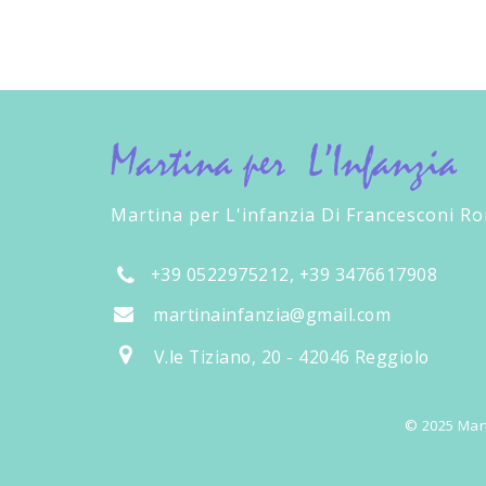
Martina per L'infanzia Di Francesconi R
+39 0522975212, +39 3476617908
martinainfanzia@gmail.com
V.le Tiziano, 20 - 42046 Reggiolo
© 2025 Mart