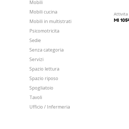
Mobili
Mobili cucina
Attivit
MI 105
Mobili in multistrati
Psicomotricita
Sedie
Senza categoria
Servizi
Spazio lettura
Spazio riposo
Spogliatoio
Tavoli
Ufficio / Infermeria