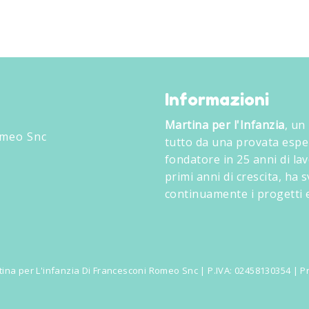
Informazioni
Martina per l'Infanzia
, un
omeo Snc
tutto da una provata espe
fondatore in 25 anni di lav
primi anni di crescita, ha
continuamente i progetti e
ina per L'infanzia Di Francesconi Romeo Snc | P.IVA: 02458130354 |
Pr