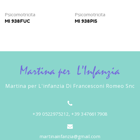
Psicomotricita
Psicomotricita
MI 938FUC
MI 938PIS
Martina per L'infanzia Di Francesconi Romeo Snc
+39 0522975212, +39 3476617908
martinainfanzia@gmail.com