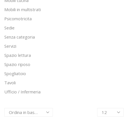
Mobili cucina
Mobili in multistrati
Psicomotricita
Sedie
Senza categoria
Servizi
Spazio lettura
Spazio riposo
Spogliatoio
Tavoli
Ufficio / Infermeria
Products
per
page