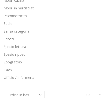
Mobili cucina
Mobili in multistrati
Psicomotricita
Sedie
Senza categoria
Servizi
Spazio lettura
Spazio riposo
Spogliatoio
Tavoli
Ufficio / Infermeria
Products
per
page