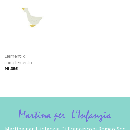
Elementi di
complemento
MI 355
Martina per L'infanzia Di Francesconi Romeo Snc