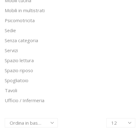
Mobili cucina
Mobili in multistrati
Psicomotricita
Sedie
Senza categoria
Servizi
Spazio lettura
Spazio riposo
Spogliatoio
Tavoli
Ufficio / Infermeria
Products
per
page