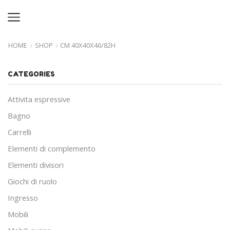
HOME
SHOP
CM 40X40X46/82H
CATEGORIES
Attivita espressive
Bagno
Carrelli
Elementi di complemento
Elementi divisori
Giochi di ruolo
Ingresso
Mobili