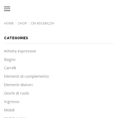
HOME
SHOP
CM 45X38X22H
CATEGORIES
Attivita espressive
Bagno
Carrelli
Elementi di complemento
Elementi divisori
Giochi di ruolo
Ingresso
Mobili