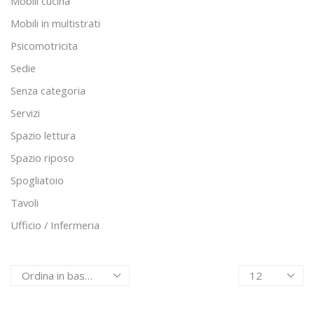
Mobili cucina
Mobili in multistrati
Psicomotricita
Sedie
Senza categoria
Servizi
Spazio lettura
Spazio riposo
Spogliatoio
Tavoli
Ufficio / Infermeria
Products
per
page