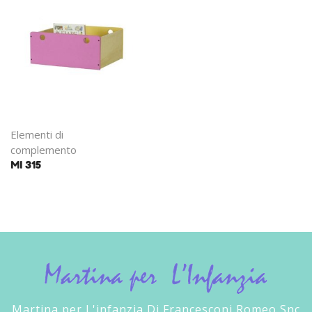
Elementi di
complemento
MI 315
Martina per L'infanzia Di Francesconi Romeo Snc