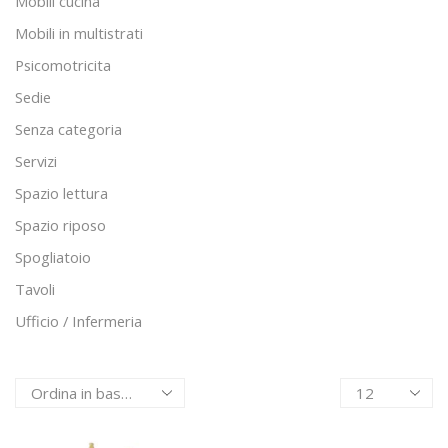
Mobili cucina
Mobili in multistrati
Psicomotricita
Sedie
Senza categoria
Servizi
Spazio lettura
Spazio riposo
Spogliatoio
Tavoli
Ufficio / Infermeria
Products
per
page