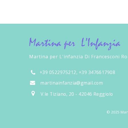
Martina per L'infanzia Di Francesconi R
+39 0522975212, +39 3476617908
martinainfanzia@gmail.com
V.le Tiziano, 20 - 42046 Reggiolo
© 2025 Mart