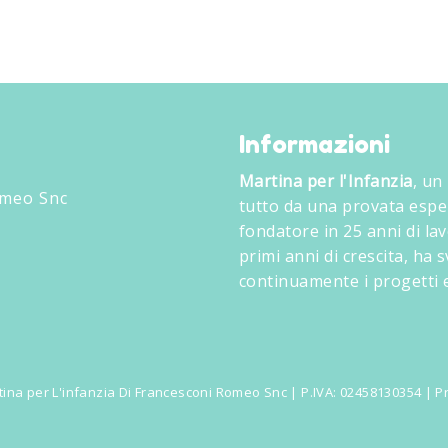
Informazioni
Martina per l'Infanzia
, un
omeo Snc
tutto da una provata espe
fondatore in 25 anni di lav
primi anni di crescita, ha
continuamente i progetti e
ina per L'infanzia Di Francesconi Romeo Snc | P.IVA: 02458130354 |
Pr