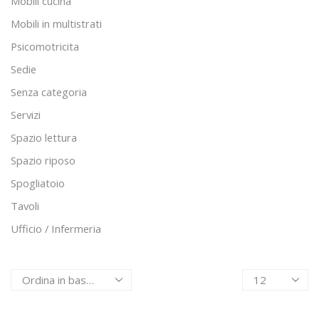
Mobili cucina
Mobili in multistrati
Psicomotricita
Sedie
Senza categoria
Servizi
Spazio lettura
Spazio riposo
Spogliatoio
Tavoli
Ufficio / Infermeria
Products
per
page