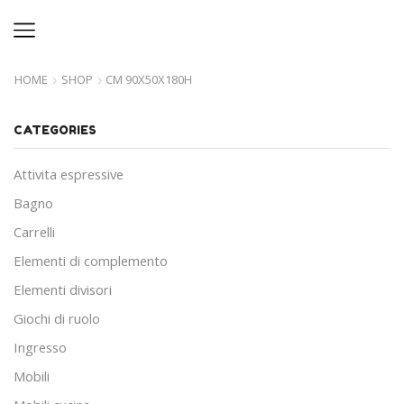
HOME
SHOP
CM 90X50X180H
CATEGORIES
Attivita espressive
Bagno
Carrelli
Elementi di complemento
Elementi divisori
Giochi di ruolo
Ingresso
Mobili