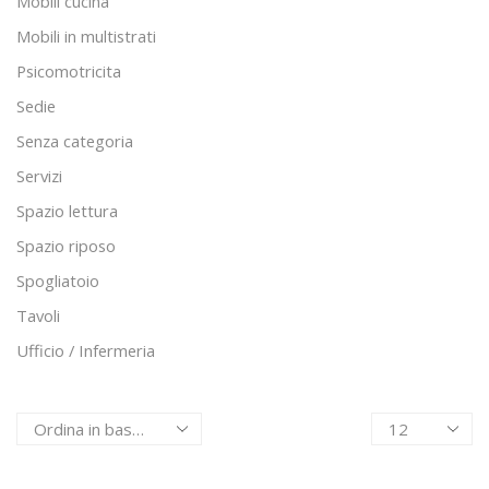
Mobili cucina
Mobili in multistrati
Psicomotricita
Sedie
Senza categoria
Servizi
Spazio lettura
Spazio riposo
Spogliatoio
Tavoli
Ufficio / Infermeria
Products
per
page