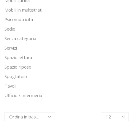
Mobili cucina
Mobili in multistrati
Psicomotricita
Sedie
Senza categoria
Servizi
Spazio lettura
Spazio riposo
Spogliatoio
Tavoli
Ufficio / Infermeria
Products
per
page