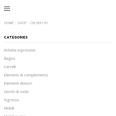
HOME
SHOP
CM 93X11H
CATEGORIES
Attivita espressive
Bagno
Carrelli
Elementi di complemento
Elementi divisori
Giochi di ruolo
Ingresso
Mobili