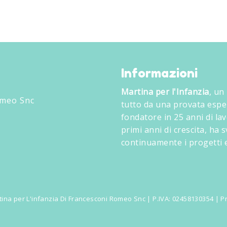
Informazioni
Martina per l'Infanzia
, un
omeo Snc
tutto da una provata espe
fondatore in 25 anni di lav
primi anni di crescita, ha
continuamente i progetti e
ina per L'infanzia Di Francesconi Romeo Snc | P.IVA: 02458130354 |
Pr