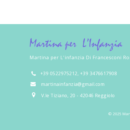
Martina per L'infanzia Di Francesconi R
+39 0522975212, +39 3476617908
martinainfanzia@gmail.com
V.le Tiziano, 20 - 42046 Reggiolo
© 2025 Mart