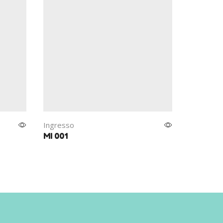
Ingresso
Ingresso
MI 001
MI 002.0