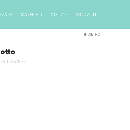
ZZATE
MATERIALI
NOTIZIE
CONTATTI
INDIETRO
dotto
0x60x45/83h