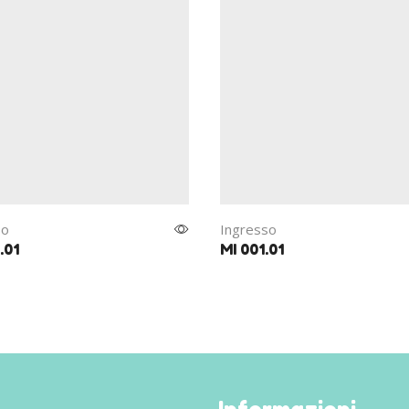
so
Ingresso
.01
MI 001.01