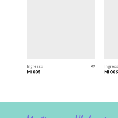
Ingresso
Ingres
MI 005
MI 006