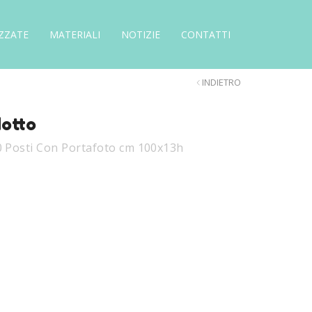
ZZATE
MATERIALI
NOTIZIE
CONTATTI
INDIETRO
dotto
0 Posti Con Portafoto cm 100x13h