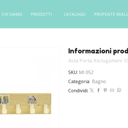
CHI SIAMO
PRODOTTI
CATALOGO
PROPOSTE REALI
Informazioni pro
Asta Porta Asciugamani 1
SKU:
MI 052
Categoria:
Bagno
Condividi: