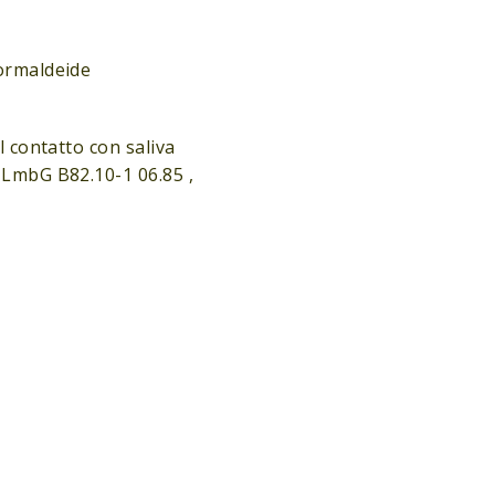
formaldeide
l contatto con saliva
 LmbG B82.10-1 06.85 ,