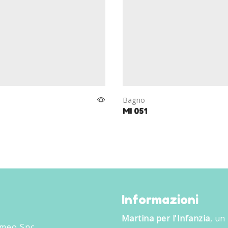
Bagno
MI 051
Informazioni
Martina per l'Infanzia
, un
omeo Snc