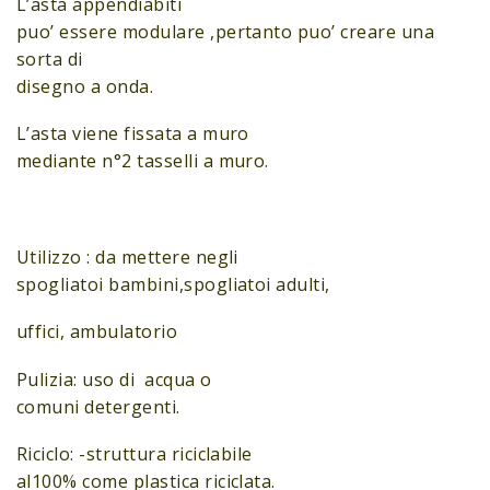
L’asta appendiabiti
puo’ essere modulare ,pertanto puo’ creare una
sorta di
disegno a onda.
L’asta viene fissata a muro
mediante n°2 tasselli a muro.
Utilizzo : da mettere negli
spogliatoi bambini,spogliatoi adulti,
uffici, ambulatorio
Pulizia: uso di acqua o
comuni detergenti.
Riciclo: -struttura riciclabile
al100% come plastica riciclata.