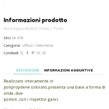
Informazioni prodotto
Asta Appendiabiti Onda 2 Posti
SKU:
MI 078
Categoria:
Ufficio / Infermeria
Condividi:
DESCRIZIONE
INFORMAZIONI AGGIUNTIVE
Realizzato interamente in
polipropilene colorato,presenta una base a forma di
onda ,due
pomoli ,con i rispettivi ganci.