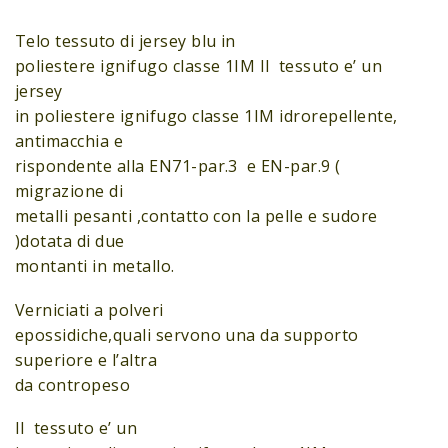
Telo tessuto di jersey blu in
poliestere ignifugo classe 1IM Il tessuto e’ un
jersey
in poliestere ignifugo classe 1IM idrorepellente,
antimacchia e
rispondente alla EN71-par.3 e EN-par.9 (
migrazione di
metalli pesanti ,contatto con la pelle e sudore
)dotata di due
montanti in metallo.
Verniciati a polveri
epossidiche,quali servono una da supporto
superiore e l’altra
da contropeso
Il tessuto e’ un