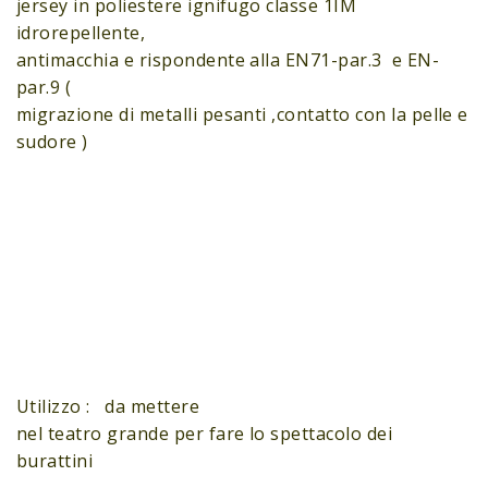
jersey in poliestere ignifugo classe 1IM
idrorepellente,
antimacchia e rispondente alla EN71-par.3 e EN-
par.9 (
migrazione di metalli pesanti ,contatto con la pelle e
sudore )
Utilizzo : da mettere
nel teatro grande per fare lo spettacolo dei
burattini