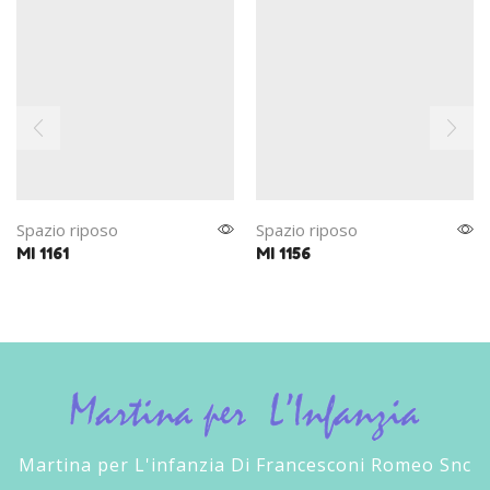
Spazio riposo
Spazio riposo
MI 1161
MI 1156
Martina per L'infanzia Di Francesconi Romeo Snc