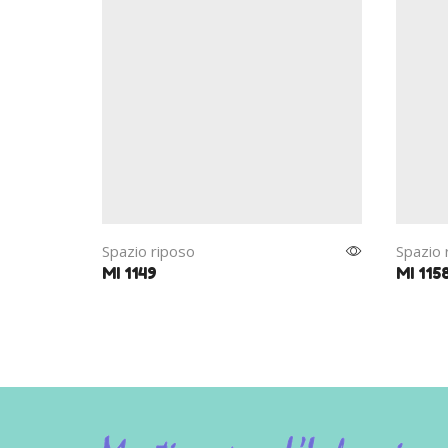
Spazio riposo
Spazio 
MI 1149
MI 115