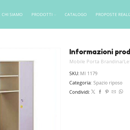
CHI SIAMO
PRODOTTI
CATALOGO
PROPOSTE REALI
Informazioni pro
Mobile Porta Brandina/Le
SKU:
MI 1179
Categoria:
Spazio riposo
Condividi: