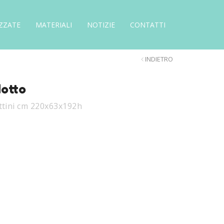
ZZATE
MATERIALI
NOTIZIE
CONTATTI
INDIETRO
dotto
ttini cm 220x63x192h