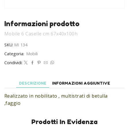
Informazioni prodotto
Mobile 6 Caselle cm 67x40x100h
SKU:
MI 134
Categoria:
Mobili
Condividi:
DESCRIZIONE
INFORMAZIONI AGGIUNTIVE
Realizzato in nobilitato , multistrati di betulla
,faggio
Prodotti In Evidenza