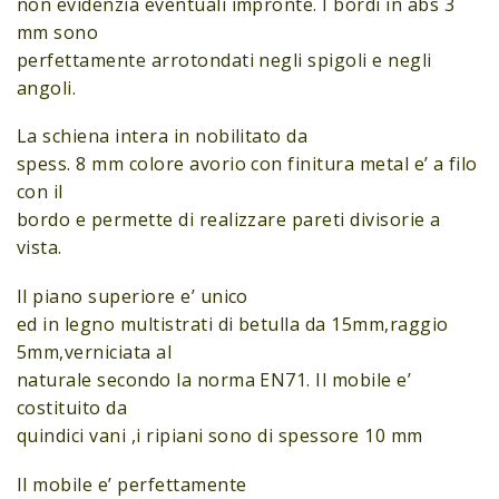
non evidenzia eventuali impronte. I bordi in abs 3
mm sono
perfettamente arrotondati negli spigoli e negli
angoli.
La schiena intera in nobilitato da
spess. 8 mm colore avorio con finitura metal e’ a filo
con il
bordo e permette di realizzare pareti divisorie a
vista.
Il piano superiore e’ unico
ed in legno multistrati di betulla da 15mm,raggio
5mm,verniciata al
naturale secondo la norma EN71. Il mobile e’
costituito da
quindici vani ,i ripiani sono di spessore 10 mm
Il mobile e’ perfettamente