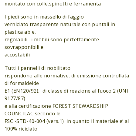
montato con colle,spinotti e ferramenta
I piedi sono in massello di faggio
verniciato trasparente naturale con puntali in
plastica ab e,
regolabili . i mobili sono perfettamente
sovrapponibili e
accostabili
Tutti i pannelli di nobilitato
rispondono alle normative, di emissione controllata
di formaldeide
E1 (EN120/92), di classe di reazione al fuoco 2 (UNI
9177/87)
e alla certificazione FOREST STEWARDSHIP
COUNCILAC secondo le
FSC -STD-40-004 (vers.1) in quanto il materiale e’ al
100% riciclato