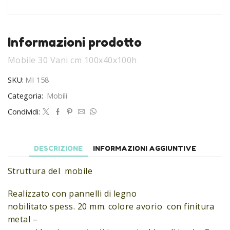
Informazioni prodotto
Mobile 30 Vani cm 100x40x100h
SKU:
MI 158
Categoria:
Mobili
Condividi:
DESCRIZIONE
INFORMAZIONI AGGIUNTIVE
Struttura del mobile
Realizzato con pannelli di legno
nobilitato spess. 20 mm. colore avorio con finitura
metal –