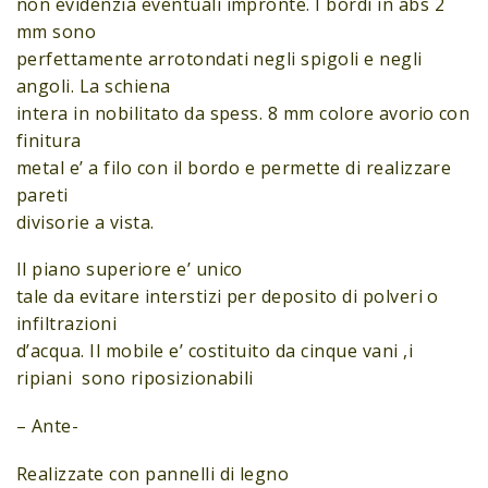
non evidenzia eventuali impronte. I bordi in abs 2
mm sono
perfettamente arrotondati negli spigoli e negli
angoli. La schiena
intera in nobilitato da spess. 8 mm colore avorio con
finitura
metal e’ a filo con il bordo e permette di realizzare
pareti
divisorie a vista.
Il piano superiore e’ unico
tale da evitare interstizi per deposito di polveri o
infiltrazioni
d’acqua. Il mobile e’ costituito da cinque vani ,i
ripiani sono riposizionabili
– Ante-
Realizzate con pannelli di legno