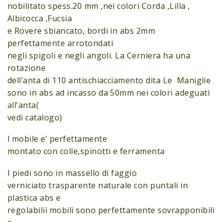
nobilitato spess.20 mm ,nei colori Corda ,Lilla ,
Albicocca ,Fucsia
e Rovere sbiancato, bordi in abs 2mm
perfettamente arrotondati
negli spigoli e negli angoli. La Cerniera ha una
rotazione
dell’anta di 110 antischiacciamento dita Le Maniglie
sono in abs ad incasso da 50mm nei colori adeguati
all’anta(
vedi catalogo)
l mobile e’ perfettamente
montato con colle,spinotti e ferramenta
I piedi sono in massello di faggio
verniciato trasparente naturale con puntali in
plastica abs e
regolabilii mobili sono perfettamente sovrapponibili