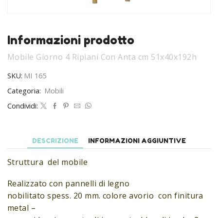
Informazioni prodotto
Mobile Giorno 4 Ripiani Con Anta cm 51x40x192h
SKU:
MI 165
Categoria:
Mobili
Condividi:
DESCRIZIONE
INFORMAZIONI AGGIUNTIVE
Struttura del mobile
Realizzato con pannelli di legno
nobilitato spess. 20 mm. colore avorio con finitura
metal –