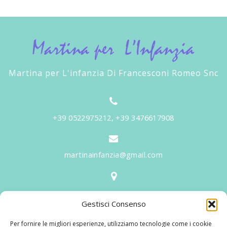
Martina per L'infanzia Di Francesconi Romeo Snc
+39 0522975212, +39 3476617908
martinainfanzia@gmail.com
V.le Tiziano, 20 - 42046 Reggiolo
Gestisci Consenso
Informazioni
Per fornire le migliori esperienze, utilizziamo tecnologie come i cookie