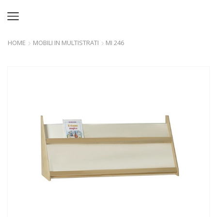
HOME
MOBILI IN MULTISTRATI
MI 246