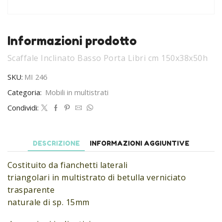
Informazioni prodotto
Scaffale Inclinato Basso Porta Libri cm 150x38x50h
SKU:
MI 246
Categoria:
Mobili in multistrati
Condividi:
DESCRIZIONE
INFORMAZIONI AGGIUNTIVE
Costituito da fianchetti laterali
triangolari in multistrato di betulla verniciato
trasparente
naturale di sp. 15mm