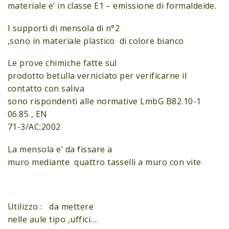
materiale e’ in classe E1 – emissione di formaldeide.
I supporti di mensola di n°2
,sono in materiale plastico di colore bianco
Le prove chimiche fatte sul
prodotto betulla verniciato per verificarne il
contatto con saliva
sono rispondenti alle normative LmbG B82.10-1
06.85 , EN
71-3/AC:2002
La mensola e’ da fissare a
muro mediante quattro tasselli a muro con vite
Utilizzo : da mettere
nelle aule tipo ,uffici….