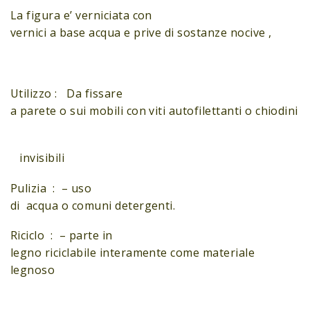
La figura e’ verniciata con
vernici a base acqua e prive di sostanze nocive ,
Utilizzo : Da fissare
a parete o sui mobili con viti autofilettanti o chiodini
invisibili
Pulizia : – uso
di acqua o comuni detergenti.
Riciclo : – parte in
legno riciclabile interamente come materiale
legnoso