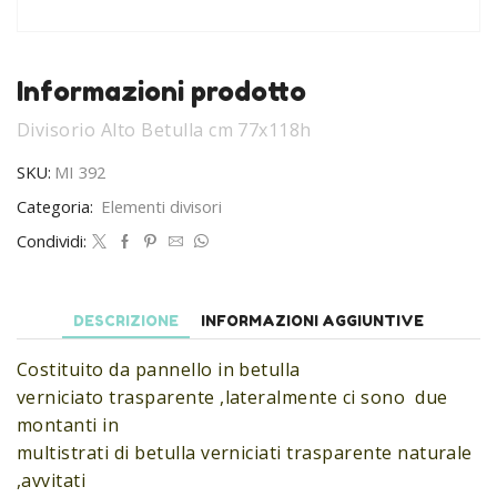
Informazioni prodotto
Divisorio Alto Betulla cm 77x118h
SKU:
MI 392
Categoria:
Elementi divisori
Condividi:
DESCRIZIONE
INFORMAZIONI AGGIUNTIVE
Costituito da pannello in betulla
verniciato trasparente ,lateralmente ci sono due
montanti in
multistrati di betulla verniciati trasparente naturale
,avvitati