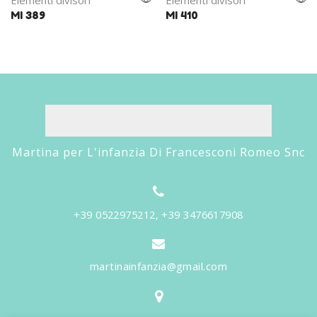
Elementi divisori
Elementi divisori
MI 389
MI 410
Martina per L'infanzia Di Francesconi Romeo Snc
+39 0522975212, +39 3476617908
martinainfanzia@gmail.com