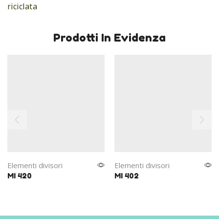
riciclata
Prodotti In Evidenza
Elementi divisori
Elementi divisori
MI 420
MI 402