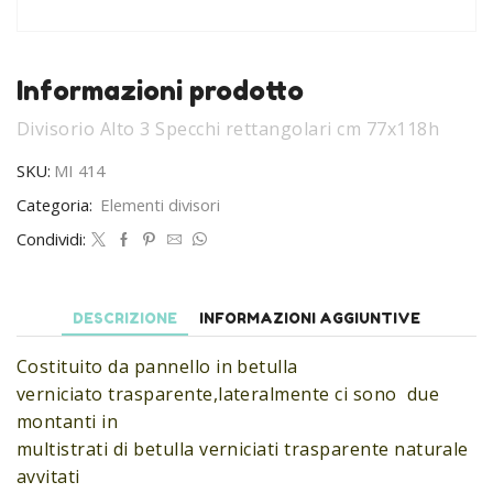
Informazioni prodotto
Divisorio Alto 3 Specchi rettangolari cm 77x118h
SKU:
MI 414
Categoria:
Elementi divisori
Condividi:
DESCRIZIONE
INFORMAZIONI AGGIUNTIVE
Costituito da pannello in betulla
verniciato trasparente,lateralmente ci sono due
montanti in
multistrati di betulla verniciati trasparente naturale
avvitati