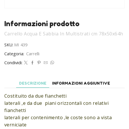
Informazioni prodotto
Carrello Acqua E Sabbia In Multistrati cm 78x50x64h
SKU:
MI 439
Categoria:
Carrelli
Condividi:
DESCRIZIONE
INFORMAZIONI AGGIUNTIVE
Costituito da due fianchetti
laterali ,e da due piani orizzontali con relativi
fianchetti
laterali per contenimento ,le coste sono a vista
verniciate