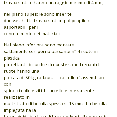
trasparente e hanno un raggio minimo di 4 mm,
nel piano supeiore sono inserite
due vaschette trasparenti in polipropilene
asportabili ,per il
contenimento dei materiali.
Nel piano inferiore sono montate
saldamente con perno passante n° 4 ruote in
plastica
piroettanti di cui due di queste sono frenanti le
ruote hanno una
portata di 50kg cadauna .il carrello e’ assemblato
con
spinotti colle e viti .Il carrello e interamente
realizzato in
multistrato di betulla spessore 15 mm . La betulla
impiegata ha la
formaldeide in classe E1 rispondenti alla normative