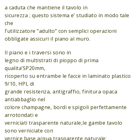
a caduta che mantiene il tavolo in
sicurezza ; questo sistema e’ studiato in modo tale
che
l’utilizzatore “adulto” con semplici operazioni
obbligate assicuri il piano al muro.
Il piano e i traversi sono in
legno di multistrati di pioppo di prima
qualita’SP20mm,
ricoperto su entrambe le facce in laminato plastico
9/10, HPL di
grande resistenza, antigraffio, finitura opaca
antiabbaglio nel
colore champagne, bordi e spigoli perfettamente
arrotondati e
verniciati trasparente naturale,le gambe tavolo
sono verniciate con
vernice base acqua trasparente naturale;