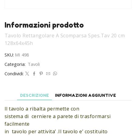
Informazioni prodotto
Tavolo Rettangolare A Scomparsa Spes.Tav 20 cm
128x64x45h
SKU:
MI 498
Categoria:
Tavoli
Condividi:
DESCRIZIONE
INFORMAZIONI AGGIUNTIVE
Il tavolo a ribalta permette con
sistema di cerniere a parete di trasformarsi
facilmente
in tavolo per attivita’ .Il tavolo e’ costituito