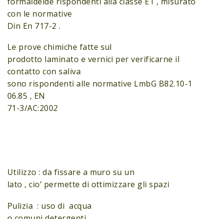
formaldeide rispondenti alla classe E1 , misurato
con le normative
Din En 717-2 .
Le prove chimiche fatte sul
prodotto laminato e vernici per verificarne il
contatto con saliva
sono rispondenti alle normative LmbG B82.10-1
06.85 , EN
71-3/AC:2002
Utilizzo : da fissare a muro su un
lato , cio’ permette di ottimizzare gli spazi
Pulizia : uso di acqua
o comuni detergenti.