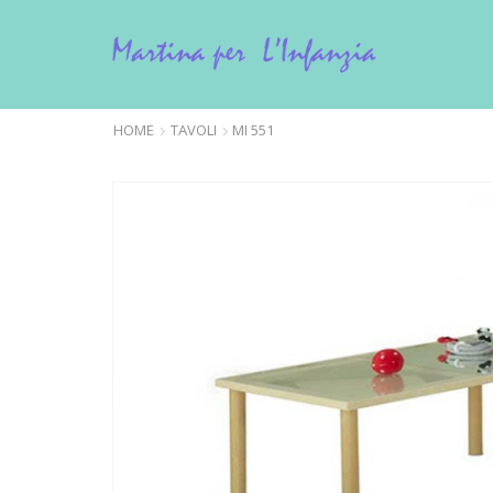
HOME
TAVOLI
MI 551