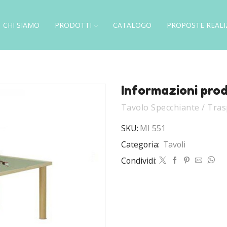
CHI SIAMO
PRODOTTI
CATALOGO
PROPOSTE REALI
Informazioni pro
Tavolo Specchiante / Tra
SKU:
MI 551
Categoria:
Tavoli
Condividi: