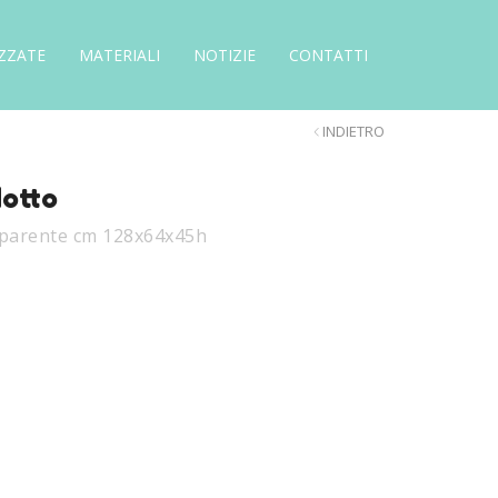
ZZATE
MATERIALI
NOTIZIE
CONTATTI
INDIETRO
dotto
sparente cm 128x64x45h