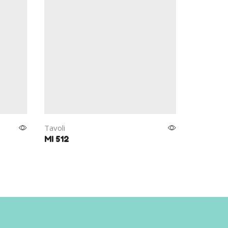
Tavoli
Tavoli
MI 512
MI 498