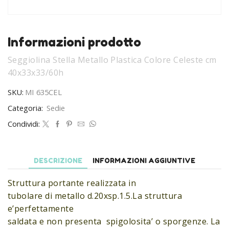
Informazioni prodotto
Seggiolina Stella Metallo Plastica Colore Celeste cm
40x33x33/60h
SKU:
MI 635CEL
Categoria:
Sedie
Condividi:
DESCRIZIONE
INFORMAZIONI AGGIUNTIVE
Struttura portante realizzata in
tubolare di metallo d.20xsp.1.5.La struttura
e’perfettamente
saldata e non presenta spigolosita’ o sporgenze. La