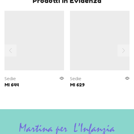
Prodotti In Evidenza
Sedie
Sedie
MI 644
MI 629