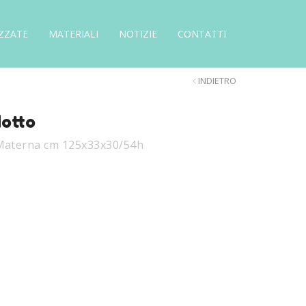
ZZATE
MATERIALI
NOTIZIE
CONTATTI
INDIETRO
dotto
 Materna cm 125x33x30/54h