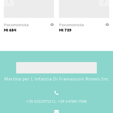
Psicomotricita
Psicomotricita
MI 684
MI 739
Martina per L'infanzia Di Francesconi Romeo Snc
+39 0522975212, +39 3476617908