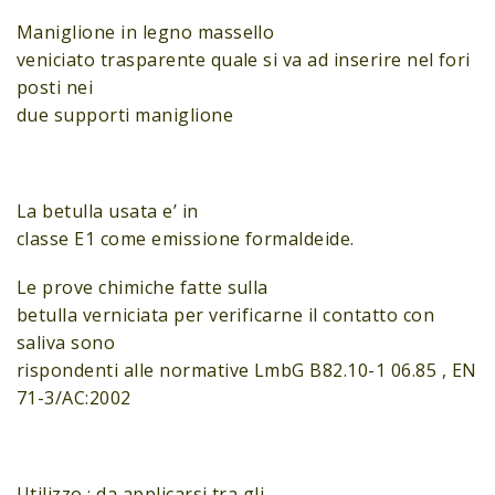
Maniglione in legno massello
veniciato trasparente quale si va ad inserire nel fori
posti nei
due supporti maniglione
La betulla usata e’ in
classe E1 come emissione formaldeide.
Le prove chimiche fatte sulla
betulla verniciata per verificarne il contatto con
saliva sono
rispondenti alle normative LmbG B82.10-1 06.85 , EN
71-3/AC:2002
Utilizzo : da applicarsi tra gli