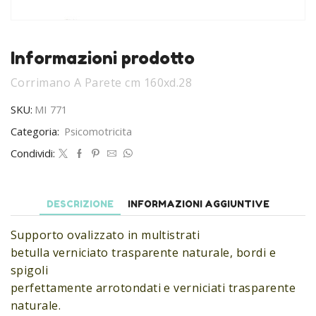
Informazioni prodotto
Corrimano A Parete cm 160xd.28
SKU:
MI 771
Categoria:
Psicomotricita
Condividi:
DESCRIZIONE
INFORMAZIONI AGGIUNTIVE
Supporto ovalizzato in multistrati
betulla verniciato trasparente naturale, bordi e
spigoli
perfettamente arrotondati e verniciati trasparente
naturale.