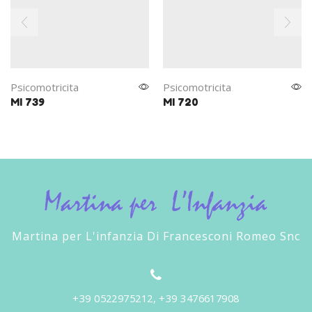
Psicomotricita
Psicomotricita
MI 739
MI 720
Martina per L'infanzia Di Francesconi Romeo Snc
+39 0522975212, +39 3476617908