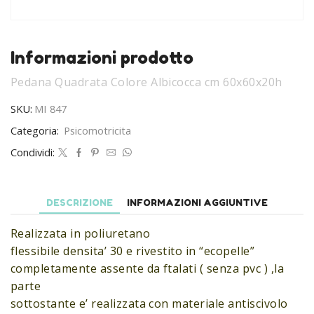
Informazioni prodotto
Pedana Quadrata Colore Albicocca cm 60x60x20h
SKU:
MI 847
Categoria:
Psicomotricita
Condividi:
DESCRIZIONE
INFORMAZIONI AGGIUNTIVE
Realizzata in poliuretano
flessibile densita’ 30 e rivestito in “ecopelle”
completamente assente da ftalati ( senza pvc ) ,la
parte
sottostante e’ realizzata con materiale antiscivolo