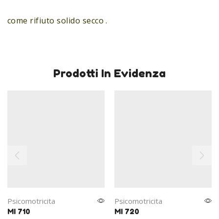
come rifiuto solido secco .
Prodotti In Evidenza
Psicomotricita
Psicomotricita
MI 710
MI 720