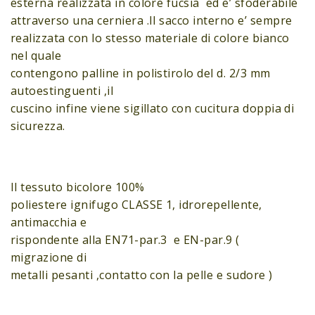
esterna realizzata in colore fucsia ed e’ sfoderabile
attraverso una cerniera .Il sacco interno e’ sempre
realizzata con lo stesso materiale di colore bianco
nel quale
contengono palline in polistirolo del d. 2/3 mm
autoestinguenti ,il
cuscino infine viene sigillato con cucitura doppia di
sicurezza.
Il tessuto bicolore 100%
poliestere ignifugo CLASSE 1, idrorepellente,
antimacchia e
rispondente alla EN71-par.3 e EN-par.9 (
migrazione di
metalli pesanti ,contatto con la pelle e sudore )