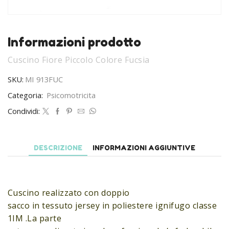
Informazioni prodotto
Cuscino Fiore Piccolo Colore Fucsia
SKU:
MI 913FUC
Categoria:
Psicomotricita
Condividi:
DESCRIZIONE
INFORMAZIONI AGGIUNTIVE
Cuscino realizzato con doppio
sacco in tessuto jersey in poliestere ignifugo classe
1IM .La parte