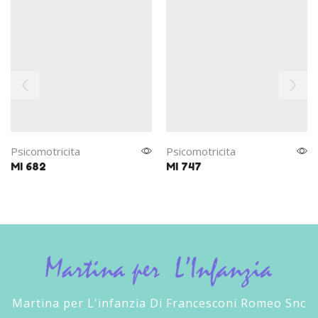
Psicomotricita
Psicomotricita
MI 682
MI 747
Martina per L'infanzia Di Francesconi Romeo Snc