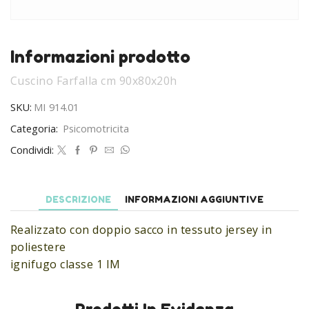
Informazioni prodotto
Cuscino Farfalla cm 90x80x20h
SKU:
MI 914.01
Categoria:
Psicomotricita
Condividi:
DESCRIZIONE
INFORMAZIONI AGGIUNTIVE
Realizzato con doppio sacco in tessuto jersey in
poliestere
ignifugo classe 1 IM
Prodotti In Evidenza