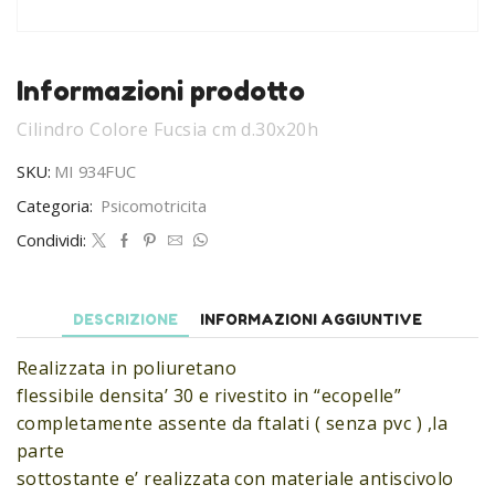
Informazioni prodotto
Cilindro Colore Fucsia cm d.30x20h
SKU:
MI 934FUC
Categoria:
Psicomotricita
Condividi:
DESCRIZIONE
INFORMAZIONI AGGIUNTIVE
Realizzata in poliuretano
flessibile densita’ 30 e rivestito in “ecopelle”
completamente assente da ftalati ( senza pvc ) ,la
parte
sottostante e’ realizzata con materiale antiscivolo