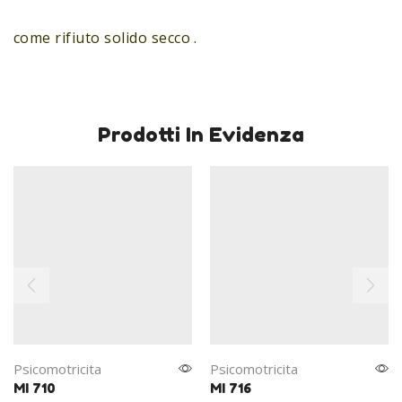
come rifiuto solido secco .
Prodotti In Evidenza
Psicomotricita
Psicomotricita
MI 710
MI 716