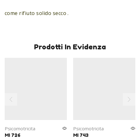
come rifiuto solido secco .
Prodotti In Evidenza
Psicomotricita
Psicomotricita
MI 726
MI 743