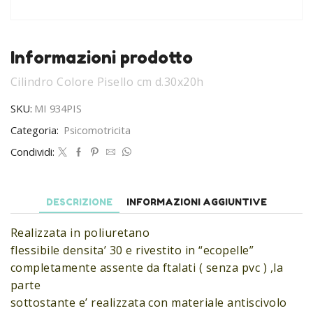
Informazioni prodotto
Cilindro Colore Pisello cm d.30x20h
SKU:
MI 934PIS
Categoria:
Psicomotricita
Condividi:
DESCRIZIONE
INFORMAZIONI AGGIUNTIVE
Realizzata in poliuretano
flessibile densita’ 30 e rivestito in “ecopelle”
completamente assente da ftalati ( senza pvc ) ,la
parte
sottostante e’ realizzata con materiale antiscivolo