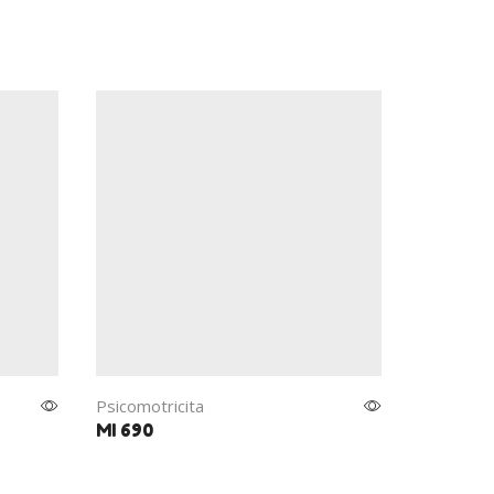
Psicomotricita
Psicomotr
MI 690
MI 730