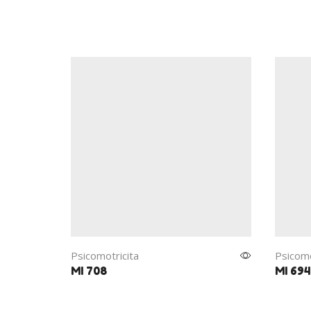
Psicomotricita
Psicomo
MI 708
MI 694