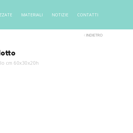
ZZATE
MATERIALI
NOTIZIE
CONTATTI
INDIETRO
dotto
llo cm 60x30x20h