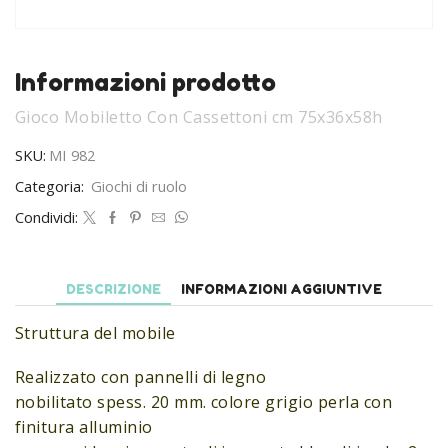
Informazioni prodotto
Gioco Mobiletto Con Cassettoni cm 75x36x58h
SKU:
MI 982
Categoria:
Giochi di ruolo
Condividi:
DESCRIZIONE
INFORMAZIONI AGGIUNTIVE
Struttura del mobile
Realizzato con pannelli di legno
nobilitato spess. 20 mm. colore grigio perla con
finitura alluminio