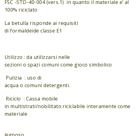
FSC -STD-40-004 (vers.1) in quanto il materiale e’ al
100% riciclato
La betulla risponde ai requisiti
di formaldeide classe E1
Utilizzo : da utilizzarsi nelle
sezioni o spazi comuni come gioco simbolico
Pulizia : uso di
acqua o comuni detergenti.
Riciclo : Cassa mobile
in multistrati/nobilitato riciclabile interamente come
materiale
legnoso