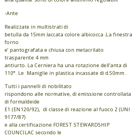
-Ante
Realizzate in multistrati di
betulla da 15mm laccata colore albicocca .La finestra
forno
e’ pantografata e chiusa con metacrilato
trasparente 4 mm
antiurto. La Cerniera ha una rotazione dell’anta di
110°. Le Maniglie in plastica incassate di d.50mm .
Tutti i pannelli di nobilitato
rispondono alle normative, di emissione controllata
di formaldeide
E1 (EN120/92), di classe di reazione al fuoco 2 (UNI
9177/87)
e alla certificazione FOREST STEWARDSHIP
COUNCILAC secondo le