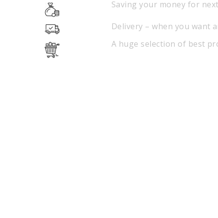
Saving your money for nex
Delivery – when you want 
A huge selection of best p